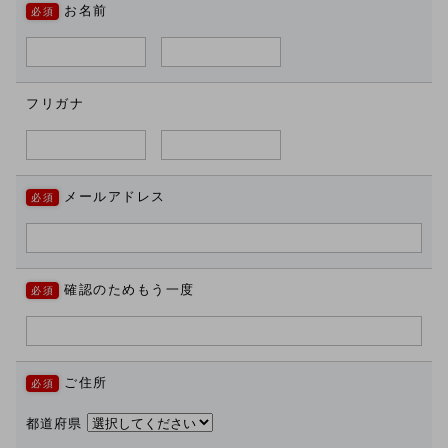
お名前
フリガナ
メールアドレス
確認のためもう一度
ご住所
都道府県