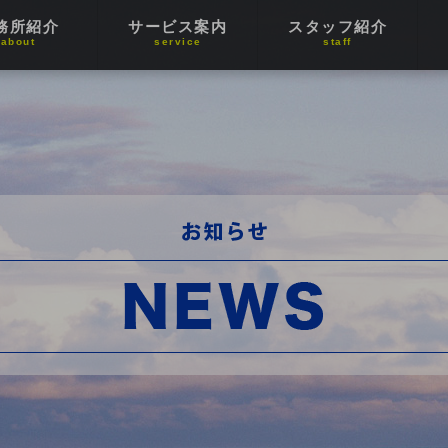
務所紹介
サービス案内
スタッフ紹介
about
service
staff