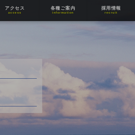
アクセス
各種ご案内
採用情報
access
information
recruit