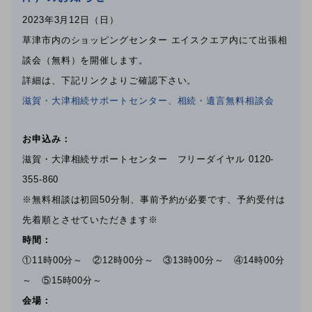
2023年3月12日（日）
草津市内のショッピングセンター エイスクエア内にて出張相
談会（無料）を開催します。
詳細は、下記リンクよりご確認下さい。
滋賀・大津相続サポートセンター、相続・遺言無料相談会
お申込み：
滋賀・大津相続サポートセンター フリーダイヤル 0120-
355-860
※無料相談は初回50分制、事前予約が必要です、予約受付は
先着順とさせていただきます※
時間：
①11時00分～ ②12時00分～ ③13時00分～ ④14時00分
～ ⑤15時00分～
会場：