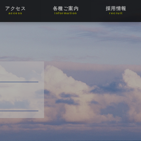
アクセス
各種ご案内
採用情報
access
information
recruit