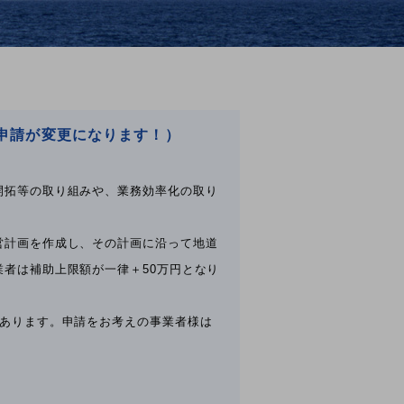
申請が変更になります！）
開拓等の取り組みや、業務効率化の取り
営計画を作成し、その計画に沿って地道
者は補助上限額が一律＋50万円となり
にあります。申請をお考えの事業者様は