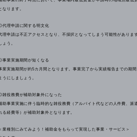
となります。
◎代理申請に関する明文化
代理申請は不正アクセスとなり、不採択となってしまう可能性がありま
しょう。
◎事業実施期間が短くなる
事業実施期間が約5カ月間となります。事業完了から実績報告までの期
ようにしましょう。
◎雑役務費が補助対象外になった
補助事業実施に伴う臨時的な雑役務費（アルバイト代などの人件費、派
れる経費等）が補助対象外となります。
＜業種別にみてみよう！補助金をもらって実現した事業・サービス＞