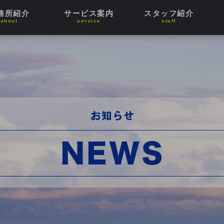
務所紹介
サービス案内
スタッフ紹介
about
service
staff