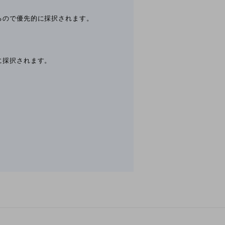
るので優先的に採択されます。
に採択されます。