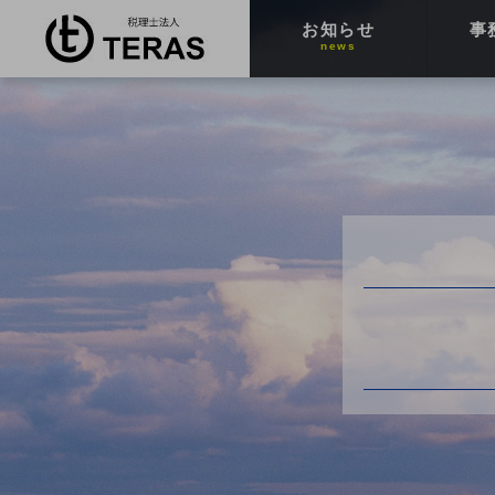
お知らせ
事
news