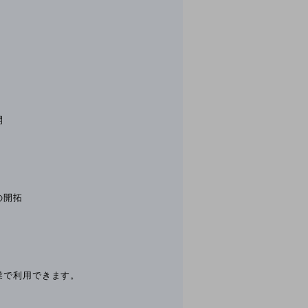
開
の開拓
業で利用できます。