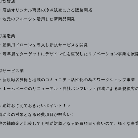
◎飲食店
・店舗オリジナル商品の冷凍販売による販路開拓
・地元のフルーツを活用した新商品開発
◎製造業
・産業用ドローンを導入し新規サービスを開発
・若年層をターゲットにデザイン性を重視したリノベーション事業を展
◎サービス業
・新規顧客獲得と地域のコミュニティ活性化の為のワークショップ事業
・ホームページのリニューアル・自社パンフレット作成による新規顧客
＜絶対おさえておきたいポイント！＞
補助金の対象となる経費項目が幅広い！
他の補助金と比較しても補助対象となる経費項目が多いので、様々な事