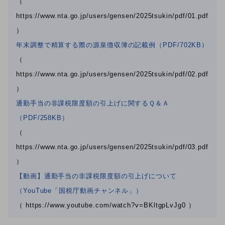
（
https://www.nta.go.jp/users/gensen/2025tsukin/pdf/01.pdf
）
年末調整で精算する際の源泉徴収簿の記載例（PDF/702KB）
（
https://www.nta.go.jp/users/gensen/2025tsukin/pdf/02.pdf
）
通勤手当の非課税限度額の引上げに関するＱ＆Ａ
（PDF/258KB）
（
https://www.nta.go.jp/users/gensen/2025tsukin/pdf/03.pdf
）
【動画】通勤手当の非課税限度額の引上げについて
（YouTube「国税庁動画チャンネル」）
（ https://www.youtube.com/watch?v=BKltgpLvJg0 ）