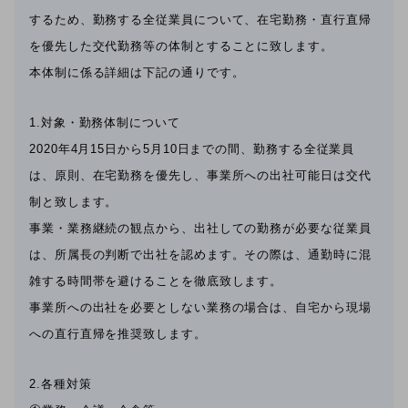
するため、勤務する全従業員について、在宅勤務・直行直帰
を優先した交代勤務等の体制とすることに致します。
本体制に係る詳細は下記の通りです。
1.対象・勤務体制について
2020年4月15日から5月10日までの間、勤務する全従業員
は、原則、在宅勤務を優先し、事業所への出社可能日は交代
制と致します。
事業・業務継続の観点から、出社しての勤務が必要な従業員
は、所属長の判断で出社を認めます。その際は、通勤時に混
雑する時間帯を避けることを徹底致します。
事業所への出社を必要としない業務の場合は、自宅から現場
への直行直帰を推奨致します。
2.各種対策