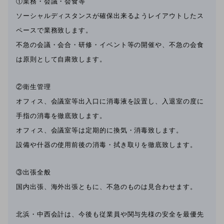
①業務・会議・会食等
ソーシャルディスタンスが確保出来るようレイアウトしたス
ペースで業務致します。
不急の会議・会合・研修・イベント等の開催や、不急の会食
は原則として自粛致します。
②衛生管理
オフィス、会議室等出入口に消毒液を設置し、入退室の度に
手指の消毒を徹底致します。
オフィス、会議室等は定期的に換気・消毒致します。
設備や什器の使用前後の消毒・拭き取りを徹底致します。
③出張全般
国内出張、海外出張ともに、不急のものは見合わせます。
北浜・中西会計は、今後も従業員や関与先様の安全を最優先