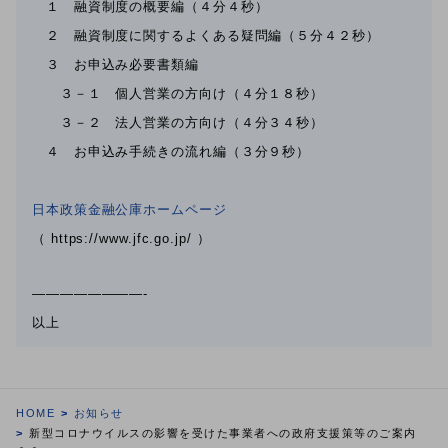
１ 融資制度の概要編（４分４秒）
２ 融資制度に関するよくある疑問編（５分４２秒）
３ お申込み必要書類編
３－１ 個人営業の方向け（４分１８秒）
３－２ 法人営業の方向け（４分３４秒）
４ お申込み手続きの流れ編（３分９秒）
日本政策金融公庫ホームページ
（ https://www.jfc.go.jp/ ）
————————-
以上
HOME
お知らせ
新型コロナウイルスの影響を受けた事業者への政府支援策等のご案内