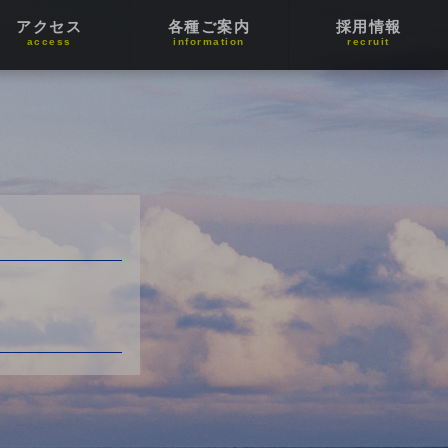
アクセス
各種ご案内
採用情報
access
information
recruit