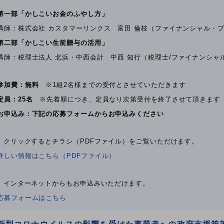
第一部「かしこいお金のふやし方」
講師：株式会社 カスタマーリンクス 富田 倫枝（ファイナンシャル・
第二部「かしこい生前贈与の活用」
講師：税理士法人 北浜・中西会計 中西 知行（税理士/ファイナンシャ
参加費：無料
※1組2名様までの受付とさせていただきます
定員：25名
※先着順につき、定員なり次第受付を終了させて頂きます
お申込み：下記の応募フォームからお申込みください
↓ クリックするとチラシ（PDFファイル）をご覧いただけます。
詳しい情報はこちら（PDFファイル）
↓ インターネットからもお申込みいただけます。
応募フォームはこちら