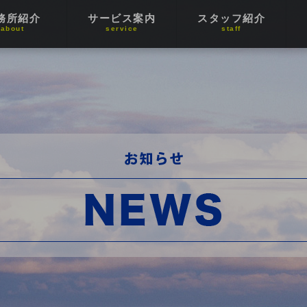
務所紹介
サービス案内
スタッフ紹介
about
service
staff