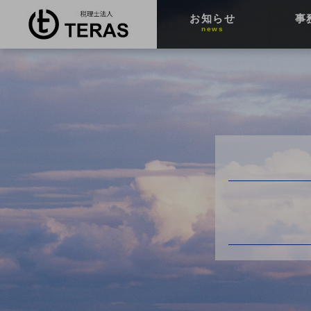
お知らせ
事
news