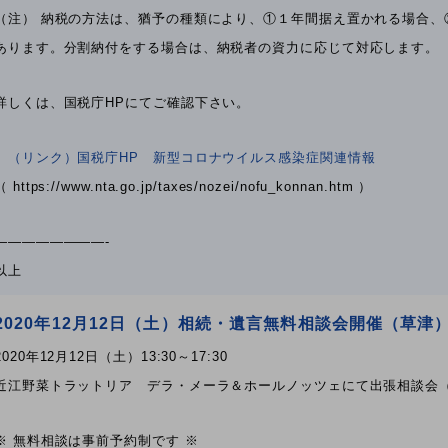
（注） 納税の方法は、猶予の種類により、①１年間据え置かれる場合、
あります。分割納付をする場合は、納税者の資力に応じて対応します。
詳しくは、国税庁HPにてご確認下さい。
（リンク）国税庁HP 新型コロナウイルス感染症関連情報
（ https://www.nta.go.jp/taxes/nozei/nofu_konnan.htm ）
————————-
以上
2020年12月12日（土）相続・遺言無料相談会開催（草津
2020年12月12日（土）13:30～17:30
近江野菜トラットリア デラ・メーラ＆ホールノッツェにて出張相談会
※ 無料相談は事前予約制です ※