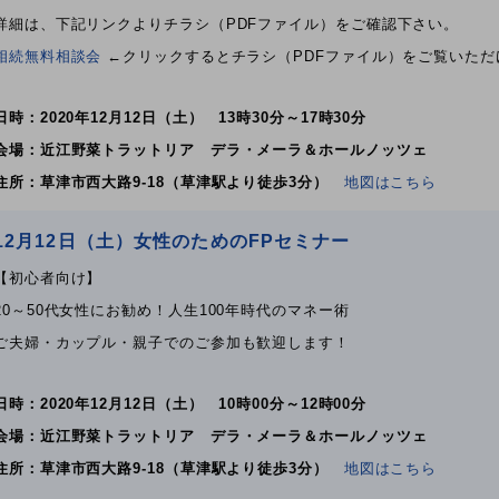
詳細は、下記リンクよりチラシ（PDFファイル）をご確認下さい。
相続無料相談会
←クリックするとチラシ（PDFファイル）をご覧いただ
日時：2020年12月12日（土） 13時30分～17時30分
会場：近江野菜トラットリア デラ・メーラ＆ホールノッツェ
住所：草津市西大路9-18（草津駅より徒歩3分）
地図はこちら
12月12日（土）女性のためのFPセミナー
【初心者向け】
20～50代女性にお勧め！人生100年時代のマネー術
ご夫婦・カップル・親子でのご参加も歓迎します！
日時：2020年12月12日（土） 10時00分～12時00分
会場：近江野菜トラットリア デラ・メーラ＆ホールノッツェ
住所：草津市西大路9-18（草津駅より徒歩3分）
地図はこちら