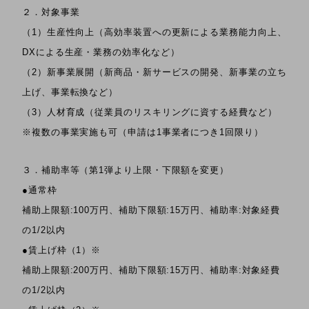
２．対象事業
（1）生産性向上（高効率装置への更新による業務能力向上、
DXによる生産・業務の効率化など）
（2）新事業展開（新商品・新サービスの開発、新事業の立ち
上げ、事業転換など）
（3）人材育成（従業員のリスキリングに資する経費など）
※複数の事業実施も可（申請は1事業者につき1回限り）
３．補助率等（第1弾より上限・下限額を変更）
●通常枠
補助上限額:100万円、補助下限額:15万円、補助率:対象経費
の1/2以内
●賃上げ枠（1）※
補助上限額:200万円、補助下限額:15万円、補助率:対象経費
の1/2以内