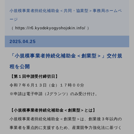
小規模事業者持続化補助金＜共同・協業型＞事務局ホームペ
ージ
（ https://r6.kyodokyogyohojokin.info/ ）
2025.04.25
「小規模事業者持続化補助金＜創業型＞」交付規
程を公開
【第１回申請受付締切日】
令和７年６月１３日（金）１７時００分
※申請は電子申請（Jグランツ）のみ受け付け。
【小規模事業者持続化補助金＜創業型＞とは】
小規模事業者持続化補助金＜創業型＞は、創業後３年以内の
事業者を重点的に支援するため、産業競争力強化法に基づく