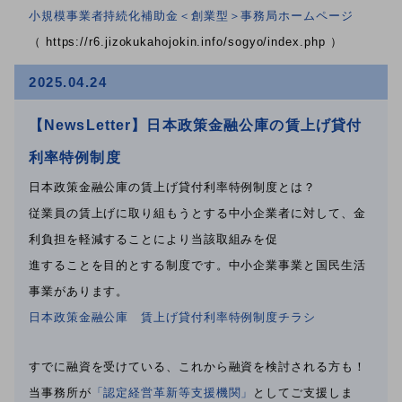
小規模事業者持続化補助金＜創業型＞事務局ホームページ
（ https://r6.jizokukahojokin.info/sogyo/index.php ）
2025.04.24
【NewsLetter】日本政策金融公庫の賃上げ貸付
利率特例制度
日本政策金融公庫の賃上げ貸付利率特例制度とは？
従業員の賃上げに取り組もうとする中小企業者に対して、金
利負担を軽減することにより当該取組みを促
進することを目的とする制度です。中小企業事業と国民生活
事業があります。
日本政策金融公庫 賃上げ貸付利率特例制度チラシ
すでに融資を受けている、これから融資を検討される方も！
当事務所が
「認定経営革新等支援機関」
としてご支援しま