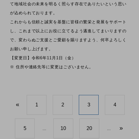
て地域社会の未来を明るく照らす存在でありたいという思い
が込められております。
これからも信頼と誠実を基盤に皆様の繁栄と発展をサポート
し、これまで以上にお役に立てるよう邁進してまいりますの
で、変わらぬご支援とご愛顧を賜りますよう、何卒よろしく
お願い申し上げます。
【変更日】令和6年11月1日（金）
※ 住所や連絡先等に変更はございません。
«
1
2
3
4
»
5
10
20
...
...