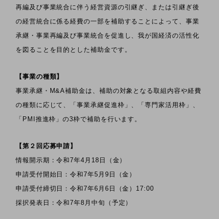
再編及び事業統合に伴う経営資源の引継ぎ、または引継ぎ後
の経営統合に係る経費の一部を補助することによって、事業
承継・事業再編及び事業統合を促進し、我が国経済の活性化
を図ることを目的とした補助金です。
【事業の種類】
事業承継・M&A補助金は、補助の対象となる取組内容や経費
の種類に応じて、「事業承継促進枠」、「専門家活用枠」、
「PMI推進枠」の3枠で補助を行います。
【第２回応募申請】
情報開示期：令和7年4月18日（金）
申請受付開始日：令和7年5月9日（金）
申請受付締切日：令和7年6月6日（金）17:00
採択発表日：令和7年8月中旬（予定）