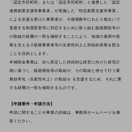
「認定市区町村」または「認定市区町村」と連携した「認定
連携創業支援等事業者」が実施した「特定創業支援等事業」
による支援を受けた事業者が、今後複数年にわたり相次いで
直面する制度変更等に対応するために取り組む販路開拓等の
の取組の経費の一部を補助することにより、地域の雇用や産
業を支える小規模事業者等の生産性向上と持続的発展を図る
ことを目的とします。
本補助金事業は、自ら策定した持続的な経営に向けた経営計
画に基づく、販路開拓等の取組や、その取組と併せて行う業
務効率化（生産性向上）の取組を を支援するため、それに要
する経費の一部を補助するものです。
【申請要件・申請方法】
申請に関することや事業の詳細は、事務局ホームページを御
覧ください。