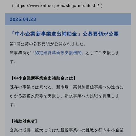
（ https://www.knt.co.jp/ec/shiga-miraitoshi/ ）
2025.04.23
「中小企業新事業進出補助金」公募要領が公開
第1回公募の公募要領が公開されました。
当事務所が
「認定経営革新等支援機関」
としてご支援しま
す。
【中小企業新事業進出補助金とは】
既存の事業とは異なる、新市場・高付加価値事業への進出に
かかる設備投資等を支援し、新規事業への挑戦を促進しま
す。
【補助対象者】
企業の成長・拡大に向けた新規事業への挑戦を行う中小企業