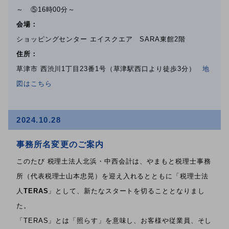
～ ⑤16時00分～
会場：
ショッピングセンター エイスクエア SARA東館2階
住所：
草津市 西渋川1丁目23番1号（草津駅西口より徒歩3分）
地
図はこちら
2024.10.28
事務所名変更のご案内
このたび 税理土法人北浜・中西会計は、やまもと税理士事務
所（代表税理士山本忠晃）を迎え入れるとともに「税理士法
人
TERAS
」として、新たなスタートを切ることとなりまし
た。
「TERAS」とは「照らす」を意味し、お客様や従業員、そし