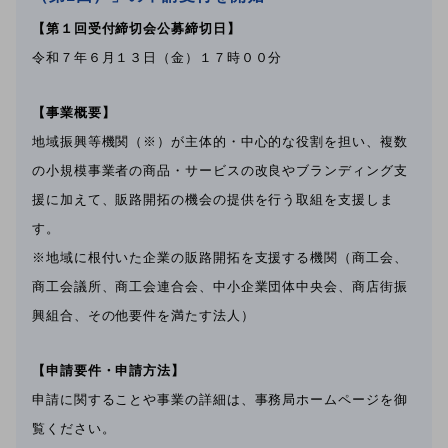
【第１回受付締切会公募締切日】
令和７年６月１３日（金）１７時００分
【事業概要】
地域振興等機関（※）が主体的・中心的な役割を担い、複数
の小規模事業者の商品・サービスの改良やブランディング支
援に加えて、販路開拓の機会の提供を行う取組を支援しま
す。
※地域に根付いた企業の販路開拓を支援する機関（商工会、
商工会議所、商工会連合会、中小企業団体中央会、商店街振
興組合、その他要件を満たす法人）
【申請要件・申請方法】
申請に関することや事業の詳細は、事務局ホームページを御
覧ください。