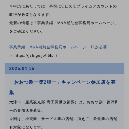
※申請にあたっては、事前にGビズIDプライムアカウントの
取得が必要となります。
最新の情報は「事業承継・M&A補助金事務局ホームページ」
をご確認ください。
事業承継・M&A補助金事務局ホームページ 11次公募
（ https://jsh.go.jp/r6h/ ）
2025.04.15
「おおつ割ー第2弾ー」キャンペーン参加店を募
集
大津市（産業観光部 商工労働政策課）は、おおつ割ー第2弾
ーの参加店を募集。
今回は、小売業・サービス業の店舗に加えて、飲食業の店舗
も対象になります。