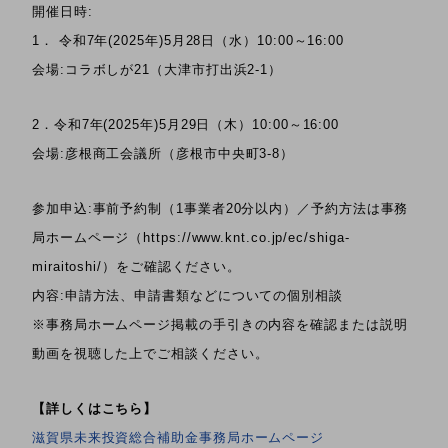
開催日時:
1． 令和7年(2025年)5月28日（水）10:00～16:00
会場:コラボしが21（大津市打出浜2-1）
2．令和7年(2025年)5月29日（木）10:00～16:00
会場:彦根商工会議所（彦根市中央町3-8）
参加申込:事前予約制（1事業者20分以内）／予約方法は事務
局ホームページ（https://www.knt.co.jp/ec/shiga-
miraitoshi/）をご確認ください。
内容:申請方法、申請書類などについての個別相談
※事務局ホームページ掲載の手引きの内容を確認または説明
動画を視聴した上でご相談ください。
【詳しくはこちら】
滋賀県未来投資総合補助金事務局ホームページ