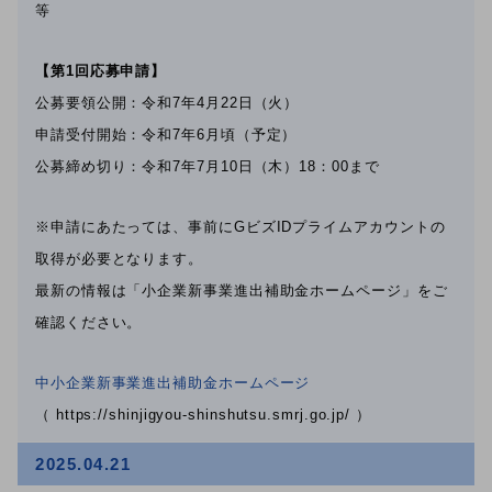
等
【第1回応募申請】
公募要領公開：令和7年4月22日（火）
申請受付開始：令和7年6月頃（予定）
公募締め切り：令和7年7月10日（木）18：00まで
※申請にあたっては、事前にGビズIDプライムアカウントの
取得が必要となります。
最新の情報は「小企業新事業進出補助金ホームページ」をご
確認ください。
中小企業新事業進出補助金ホームページ
（ https://shinjigyou-shinshutsu.smrj.go.jp/ ）
2025.04.21