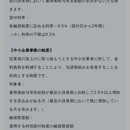
近の決算期において雇用者給与等支給額の支出がない方を除
きます。
貸付利率：
各融資制度に定める利率－0.5％（貸付日から2年間）
（※）利率の下限は0.3％
【中小企業事業の制度】
従業員の賃上げに取り組もうとする中小企業者に対して、金
利負担を軽減することにより、当該取組みを促進することを
目的とする制度です。
対象者：
雇用者給与等支給額が最近の決算期と比較して2.5％以上増加
する見込みがある方（最近の決算期において既に増加してい
る方を含みます。）
融資限度額：
適用する特別貸付制度の融資限度額