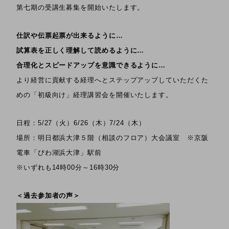
第七期の受講生募集を開始いたします。
仕訳や伝票起票が出来るように…
試算表を正しく理解して読めるように…
合理化とスピードアップを意識できるように…
より経営に貢献する経理へとステップアップしていただくた
めの「初級向け」経理講習会を開催いたします。
日程：5/27（火）6/26（木）7/24（木）
場所：明日都浜大津５階（相談のフロア）大会議室 ※京阪
電車「びわ湖浜大津」駅前
※いずれも14時00分～16時30分
＜過去参加者の声＞