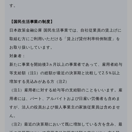
す。
【国民生活事業の制度】
日本政策金融公庫 国民生活事業では、自社従業員の賃上げに
取組む方にご利用いただける「賃上げ貸付利率特例制度」を
お取り扱いしています。
対象者：
新たに事業を開始後3ヵ月以上の事業者であって、雇用者給与
等支給額（注1）の総額が最近の決算期と比較して2.5％以上
増加する見込みがある方（注2）
（注1）雇用者に対する給与等の支給額のことをいいます。雇
用者には、パート、アルバイトおよび日雇い労働者も含めま
すが、法人の役員および個人事業主の家族従業員は含めませ
ん。
（注2）最近の決算期において既に増加している方を含み、最