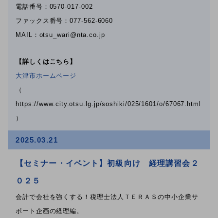
電話番号：0570-017-002
ファックス番号：077-562-6060
MAIL：otsu_wari@nta.co.jp
【詳しくはこちら】
大津市ホームページ
（
https://www.city.otsu.lg.jp/soshiki/025/1601/o/67067.html
）
2025.03.21
【セミナー・イベント】初級向け 経理講習会２
０２５
会計で会社を強くする！税理士法人ＴＥＲＡＳの中小企業サ
ポート企画の経理編。