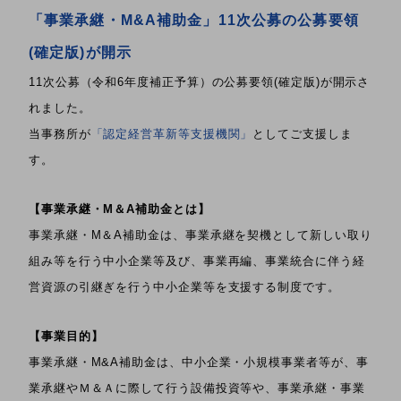
「事業承継・M&A補助金」11次公募の公募要領
(確定版)が開示
11次公募（令和6年度補正予算）の公募要領(確定版)が開示さ
れました。
当事務所が
「認定経営革新等支援機関」
としてご支援しま
す。
【事業承継・M＆A補助金とは】
事業承継・M＆A補助金は、事業承継を契機として新しい取り
組み等を行う中小企業等及び、事業再編、事業統合に伴う経
営資源の引継ぎを行う中小企業等を支援する制度です。
【事業目的】
事業承継・M&A補助金は、中小企業・小規模事業者等が、事
業承継やＭ＆Ａに際して行う設備投資等や、事業承継・事業