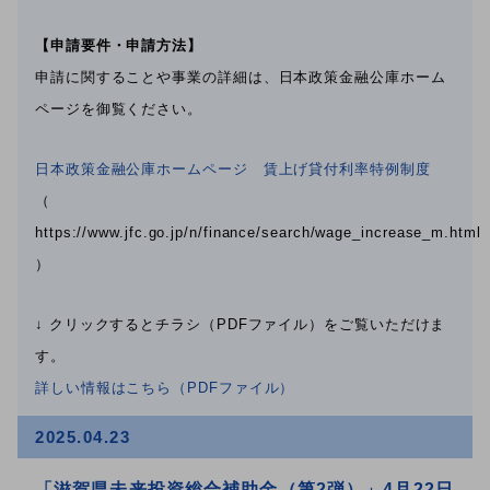
【申請要件・申請方法】
申請に関することや事業の詳細は、日本政策金融公庫ホーム
ページを御覧ください。
日本政策金融公庫ホームページ 賃上げ貸付利率特例制度
（
https://www.jfc.go.jp/n/finance/search/wage_increase_m.html
）
↓ クリックするとチラシ（PDFファイル）をご覧いただけま
す。
詳しい情報はこちら（PDFファイル）
2025.04.23
「滋賀県未来投資総合補助金（第2弾）」4月22日