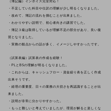
（簿記編）インボイス完全対応！
・不足していた科目や仕訳の理解が少し明るくなりました。
・改めて、簿記の流れを掴むことが出来ました。
・わかりやすい説明で、初心者向きの講習でした。
・簿記３級は取得しているが理解不足の部分があり、良い復
習となりました。
・実務の観点からの話が多く、イメージしやすかったです。
（試算表編）試算表の作成を経験！
・PLとBSの理解が明るくなりました。
・これからは、キャッシュフロー・資金繰り表を正しく作成
出来そうです。
・経理の重要度、日々の業務の大切さを再認識することが出
来ました。
・説明が非常に分かりやすかった。
・もっと難しいと考えていましたが、理屈が解ると楽しくな