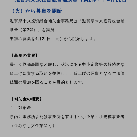
（火）から募集を開始
滋賀県未来投資総合補助金事務局は「滋賀県未来投資総合補
助金（第2弾）」を実施
申請の募集を4月22日（火）から開始します。
【募集の背景】
長引く物価高騰など厳しい状況にある中小企業等の持続的な
賃上げに資する取組を後押しし、賃上げの原資となる付加価
値額の増加を図ることを目的とします。
【補助金の概要】
１．対象者
県内に事務所または事業所を有する中小企業・小規模事業者
（※みなし大企業除く）