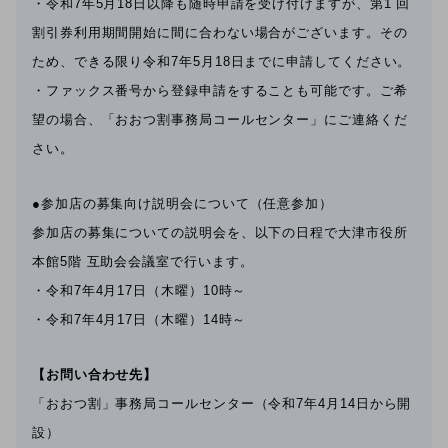
・令和7年5月18日以降も随時申請を受け付けますが、第1 回
割引券利用期間開始に間に合わない場合がございます。その
ため、できる限り令和7年5月18日までに申請してください。
・ファックス番号から登録申請をすることも可能です。ご希
望の場合、「おおつ割事務局コールセンター」にご連絡くだ
さい。
●参加店の募集向け説明会について（任意参加）
参加店の募集についての説明会を、以下の日程で大津市役所
本館5階 互助会会議室で行います。
・令和7年4月17日（木曜）10時～
・令和7年4月17日（木曜）14時～
【お問い合わせ先】
「おおつ割」事務局コールセンター（令和7年4月14日から開
設）