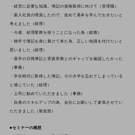
・経営に必要な知識。簿記の資格取得に向けて（管理職）
・新入社員の増員したので、改めて基本を学んでおきたいと
考えました（経理）
・今後、経理業務を担うことになった為（総務）
・独学で簿記を身に着けて来た為、正しい知識を付けたいと
思いました（経理）
・座学の日商簿記と実践実務とのギャップを確認したかった
（事務）
・学生時代に取得した簿記。その大半を忘れてしまっている
と感じていた（経理）
・上司に勧めていただきました（事務）
・自身のスキルアップの為、会社にお願いして参加させてい
ただきました（製造部）
■セミナーの感想